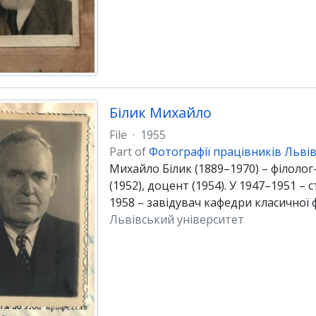
Білик Михайло
File
·
1955
Part of
Фотографії працівників Львів
Михайло Білик (1889–1970) – філолог
(1952), доцент (1954). У 1947–1951 –
1958 – завідувач кафедри класичної ф
Львівський університет