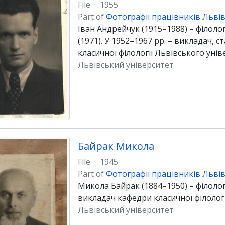
File
·
1955
Part of
Фотографії працівників Львів
Іван Андрейчук (1915–1988) – філолог
(1971). У 1952–1967 рр. – викладач,
класичної філології Львівського унів
Львівський університет
Байрак Микола
File
·
1945
Part of
Фотографії працівників Львів
Микола Байрак (1884–1950) – філолог
викладач кафедри класичної філологі
Львівський університет