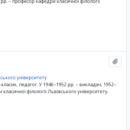
 рр. – професор кафедри класичної філології
Add t
ського університету
-класик, педагог. У 1946–1952 рр. – викладач, 1952–
 класичної філології Львівського університету.