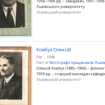
1958‒1966 рр. – завідувач, 1991‒1996
Львівського університету.
Львівський університет
Ковбуз Олексій
File
·
1946
Part of
Фотографії працівників Львів
Олексій Ковбуз (1885–1966) – філолог
1959 рр. – старший викладач кафедри
Львівський університет