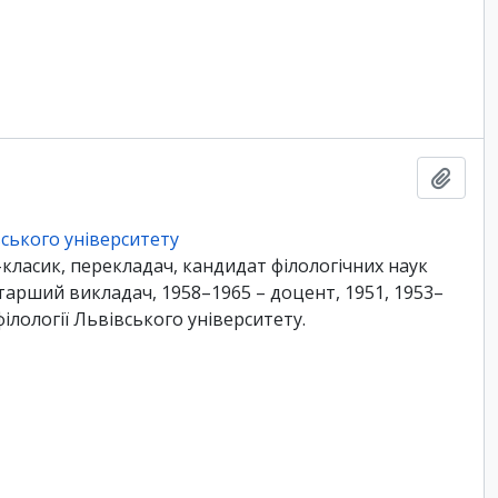
Add t
ського університету
-класик, перекладач, кандидат філологічних наук
 старший викладач, 1958–1965 – доцент, 1951, 1953–
ілології Львівського університету.