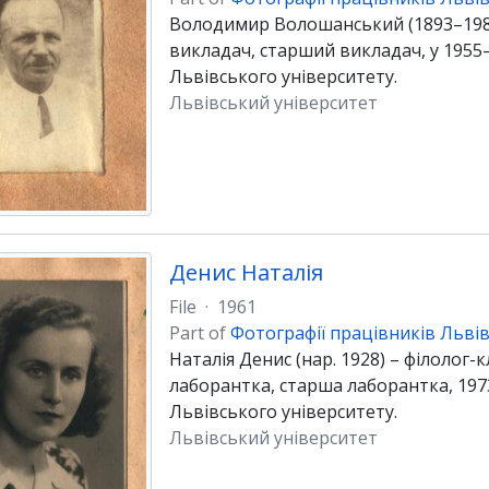
Володимир Волошанський (1893–1983)
викладач, старший викладач, у 1955–1
Львівського університету.
Львівський університет
Денис Наталія
File
·
1961
Part of
Фотографії працівників Львів
Наталія Денис (нар. 1928) – філолог-
лаборантка, старша лаборантка, 1973
Львівського університету.
Львівський університет