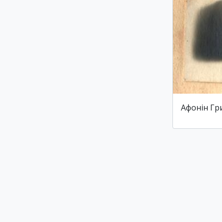
Афонін Гр