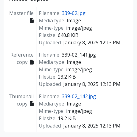
Master file
Filename
339-02.jpg
Media type
Image
Mime-type
image/jpeg
Filesize
640.8 KiB
Uploaded
January 8, 2025 12:13 PM
Reference
Filename
339-02_141.jpg
copy
Media type
Image
Mime-type
image/jpeg
Filesize
23.2 KiB
Uploaded
January 8, 2025 12:13 PM
Thumbnail
Filename
339-02_142.jpg
copy
Media type
Image
Mime-type
image/jpeg
Filesize
19.2 KiB
Uploaded
January 8, 2025 12:13 PM