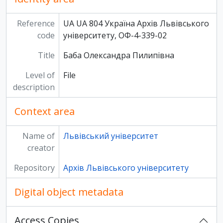
Reference
UA UA 804 Україна Архів Львівського
code
університету, ОФ-4-339-02
Title
Баба Олександра Пилипівна
Level of
File
description
Context area
Name of
Львівський університет
creator
Repository
Архів Львівського університету
Digital object metadata
Access Copies