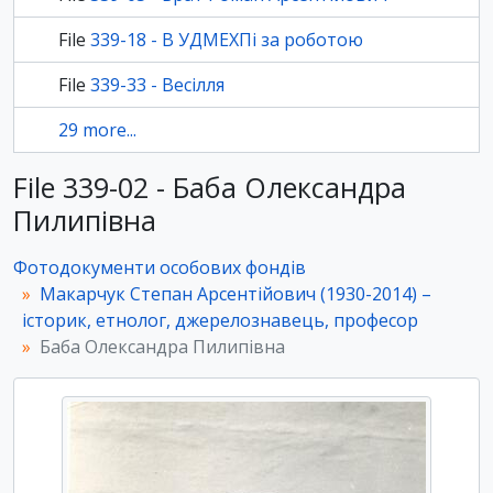
File
339-18 - В УДМЕХПі за роботою
File
339-33 - Весілля
29 more...
File 339-02 - Баба Олександра
Пилипівна
Фотодокументи особових фондів
Макарчук Степан Арсентійович (1930-2014) –
історик, етнолог, джерелознавець, професор
Баба Олександра Пилипівна