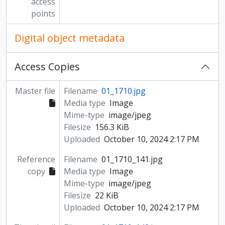
access
points
Digital object metadata
Access Copies
Master file
Filename
01_1710.jpg
Media type
Image
Mime-type
image/jpeg
Filesize
156.3 KiB
Uploaded
October 10, 2024 2:17 PM
Reference
Filename
01_1710_141.jpg
copy
Media type
Image
Mime-type
image/jpeg
Filesize
22 KiB
Uploaded
October 10, 2024 2:17 PM