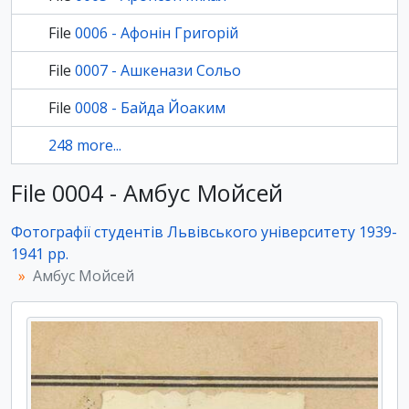
File
0006 - Афонін Григорій
File
0007 - Ашкенази Сольо
File
0008 - Байда Йоаким
248 more...
File 0004 - Амбус Мойсей
Фотографії студентів Львівського університету 1939-
1941 рр.
Амбус Мойсей