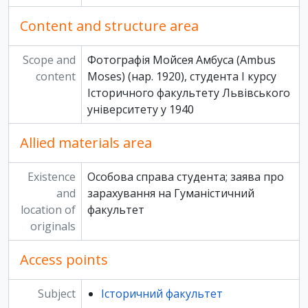
Content and structure area
Scope and
Фотографія Мойсея Амбуса (Ambus
content
Moses) (нар. 1920), студента І курсу
Історичного факультету Львівського
університету у 1940
Allied materials area
Existence
Особова справа студента; заява про
and
зарахування на Гуманістичний
location of
факультет
originals
Access points
Subject
Історичний факультет