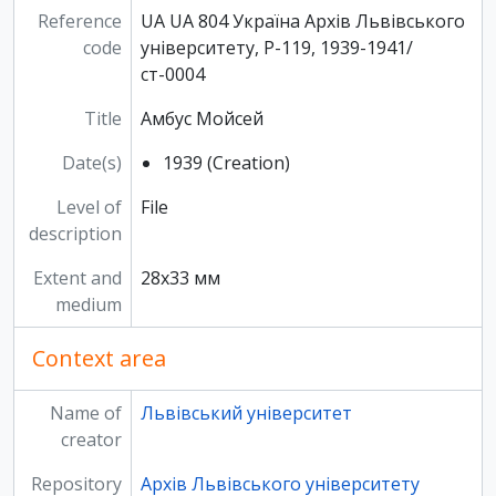
Reference
UA UA 804 Україна Архів Львівського
code
університету, Р-119, 1939-1941/
ст-0004
Title
Амбус Мойсей
Date(s)
1939 (Creation)
Level of
File
description
Extent and
28х33 мм
medium
Context area
Name of
Львівський університет
creator
Repository
Архів Львівського університету